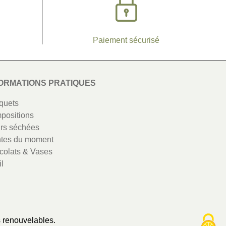
Paiement sécurisé
ORMATIONS PRATIQUES
quets
positions
rs séchées
ntes du moment
colats & Vases
l
s renouvelables.