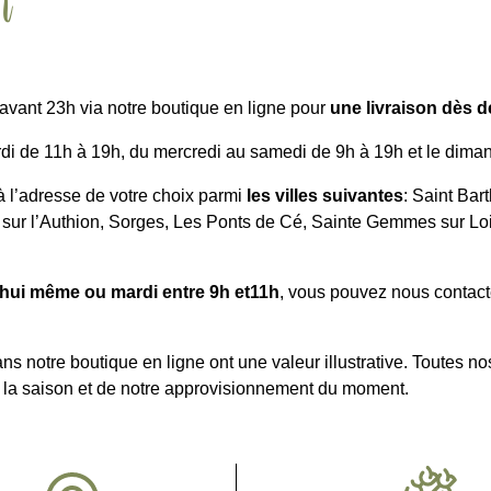
n
vant 23h via notre boutique en ligne pour
une livraison dès 
ardi de 11h à 19h, du mercredi au samedi de 9h à 19h et le dim
à l’adresse de votre choix parmi
les villes suivantes
: Saint Bar
 sur l’Authion, Sorges, Les Ponts de Cé, Sainte Gemmes sur Loir
hui même ou mardi entre 9h et11h
, vous pouvez nous contact
ns notre boutique en ligne ont une valeur illustrative. Toutes no
de la saison et de notre approvisionnement du moment.