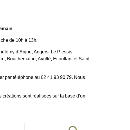
demain
.
anche de 10h à 13h.
thélémy d’Anjou, Angers, Le Plessis
e, Bouchemaine, Avrillé, Ecouflant et Saint
er par téléphone au 02 41 93 90 79. Nous
s créations sont réalisées sur la base d’un