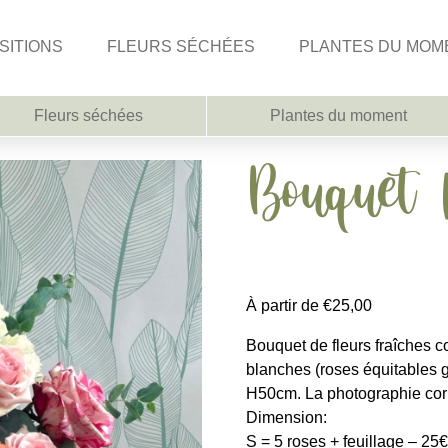
SITIONS
FLEURS SÉCHÉES
PLANTES DU MOM
Fleurs séchées
Plantes du moment
Bouquet
À partir de
€
25,00
Bouquet de fleurs fraîches 
blanches (roses équitables 
H50cm. La photographie corre
Dimension:
S = 5 roses + feuillage – 25€