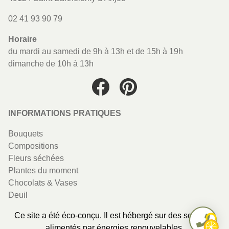
02 41 93 90 79
Horaire
du mardi au samedi de 9h à 13h et de 15h à 19h
dimanche de 10h à 13h
Facebook
Instagram
INFORMATIONS PRATIQUES
Bouquets
Compositions
Fleurs séchées
Plantes du moment
Chocolats & Vases
Deuil
Ce site a été éco-conçu. Il est hébergé sur des serveurs
alimentés par énergies renouvelables.