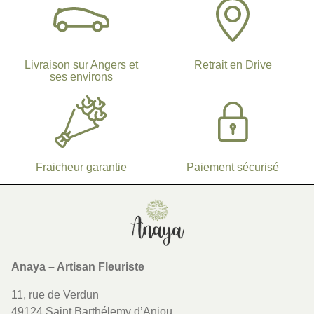
Livraison sur Angers et
Retrait en Drive
ses environs
Fraicheur garantie
Paiement sécurisé
Lien vers la page d'accueil
Anaya – Artisan Fleuriste
11, rue de Verdun
49124 Saint Barthélemy d’Anjou