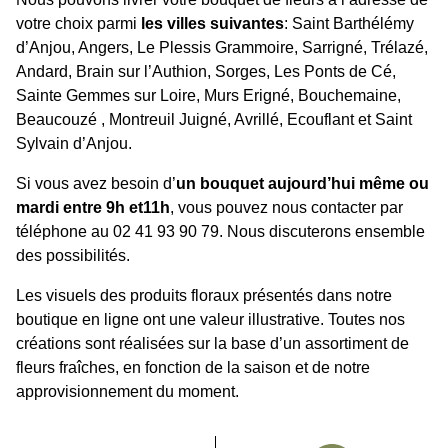
votre choix parmi
les villes suivantes
: Saint Barthélémy
d’Anjou, Angers, Le Plessis Grammoire, Sarrigné, Trélazé,
Andard, Brain sur l’Authion, Sorges, Les Ponts de Cé,
Sainte Gemmes sur Loire, Murs Erigné, Bouchemaine,
Beaucouzé , Montreuil Juigné, Avrillé, Ecouflant et Saint
Sylvain d’Anjou.
Si vous avez besoin d’
un bouquet aujourd’hui même ou
mardi entre 9h et11h
, vous pouvez nous contacter par
téléphone au 02 41 93 90 79. Nous discuterons ensemble
des possibilités.
Les visuels des produits floraux présentés dans notre
boutique en ligne ont une valeur illustrative. Toutes nos
créations sont réalisées sur la base d’un assortiment de
fleurs fraîches, en fonction de la saison et de notre
approvisionnement du moment.